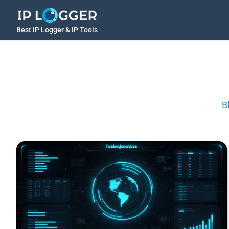
Best IP Logger & IP Tools
B