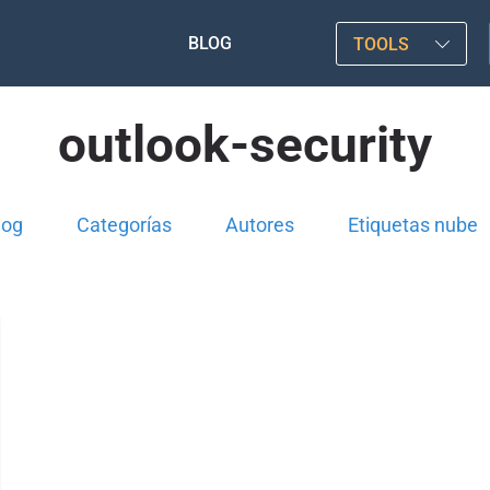
BLOG
TOOLS
outlook-security
log
Categorías
Autores
Etiquetas nube