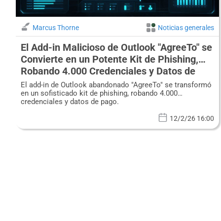
Marcus Thorne
Noticias generales
El Add-in Malicioso de Outlook "AgreeTo" se
Convierte en un Potente Kit de Phishing,
Robando 4.000 Credenciales y Datos de
Pago
El add-in de Outlook abandonado "AgreeTo" se transformó
en un sofisticado kit de phishing, robando 4.000
credenciales y datos de pago.
12/2/26 16:00