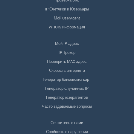
Проверка URL
IP Счетчики и Юзербары
Мой UserAgent
WHOIS информация
Мой IP-адрес
IP Трекер
Проверить MAC адрес
Скорость интернета
Генератор банковских карт
Генератор случайных IP
Генератор юзерагентов
Часто задаваемые вопросы
Свяжитесь с нами
Сообщить о нарушении