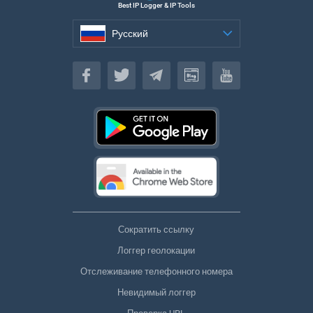
Best IP Logger & IP Tools
Русский
Русский
Сократить ссылку
Логгер геолокации
Отслеживание телефонного номера
Невидимый логгер