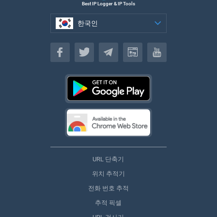
Best IP Logger & IP Tools
한국인
한국인
URL 단축기
위치 추적기
전화 번호 추적
추적 픽셀