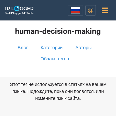
Best IP Logger & IP Tools
human-decision-making
Блог
Категории
Авторы
Облако тегов