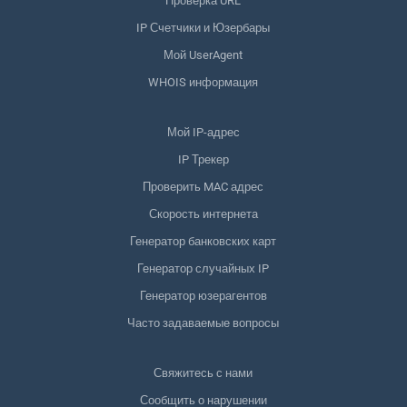
Проверка URL
IP Счетчики и Юзербары
Мой UserAgent
WHOIS информация
Мой IP-адрес
IP Трекер
Проверить MAC адрес
Скорость интернета
Генератор банковских карт
Генератор случайных IP
Генератор юзерагентов
Часто задаваемые вопросы
Свяжитесь с нами
Сообщить о нарушении