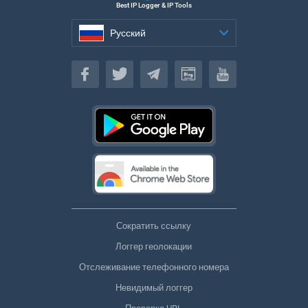
Best IP Logger & IP Tools
Русский
Русский
Сократить ссылку
Логгер геолокации
Отслеживание телефонного номера
Невидимый логгер