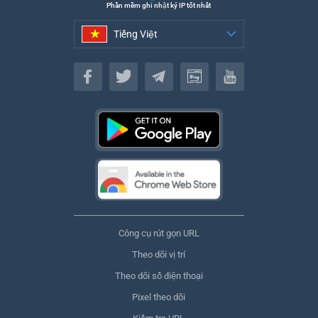
Phần mềm ghi nhật ký IP tốt nhất
Tiếng Việt
Tiếng Việt
Công cụ rút gọn URL
Theo dõi vị trí
Theo dõi số điện thoại
Pixel theo dõi