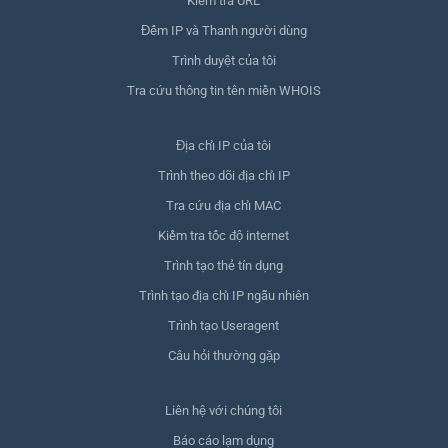
Kiểm tra URL
Đếm IP và Thanh người dùng
Trình duyệt của tôi
Tra cứu thông tin tên miền WHOIS
Địa chỉ IP của tôi
Trình theo dõi địa chỉ IP
Tra cứu địa chỉ MAC
Kiểm tra tốc độ internet
Trình tạo thẻ tín dụng
Trình tạo địa chỉ IP ngẫu nhiên
Trình tạo Useragent
Câu hỏi thường gặp
Liên hệ với chúng tôi
Báo cáo lạm dụng