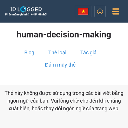
Phần mềm ghi nhật ký IP tốt nhất
human-decision-making
Blog
Thể loại
Tác giả
Đám mây thẻ