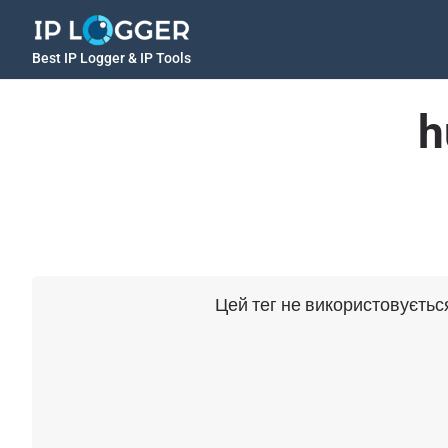
Best IP Logger & IP Tools
h