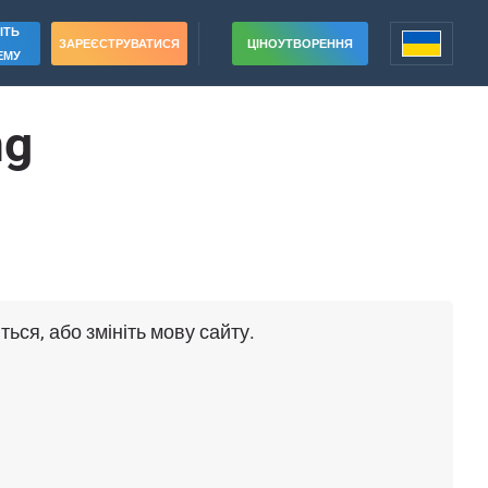
ІТЬ
ЗАРЕЄСТРУВАТИСЯ
ЦІНОУТВОРЕННЯ
ЕМУ
ng