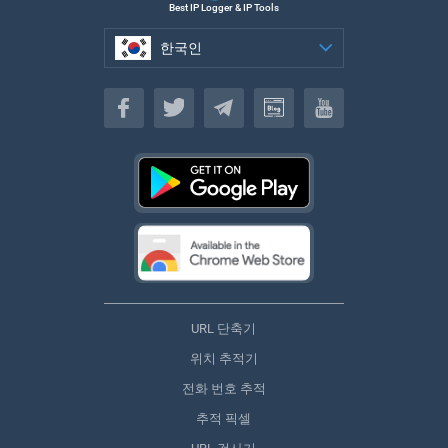
Best IP Logger & IP Tools
한국인
한국인
URL 단축기
위치 추적기
전화 번호 추적
추적 픽셀