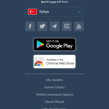
Best IP Logger & IP Tools
Türkçe
Türkçe
URL Kısaltıcı
Konum İzleyici
Telefon numarasını takip et
İzleme Pikseli