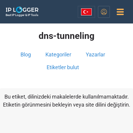
Best IP Logger & IP Tools
dns-tunneling
Blog
Kategoriler
Yazarlar
Etiketler bulut