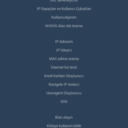
URL denetleyicisi
IP Sayaçları ve Kullanıcı Çubukları
KullanıcıAjanım
WHOIS Alan Adı Arama
IP Adresim
IP İzleyici
MAC adresi arama
İnternet hız testi
Kredi Kartları Oluşturucu
Rastgele IP üreteci
Useragent Oluşturucu
SSS
Bize ulaşın
Kötüye kullanım bildir