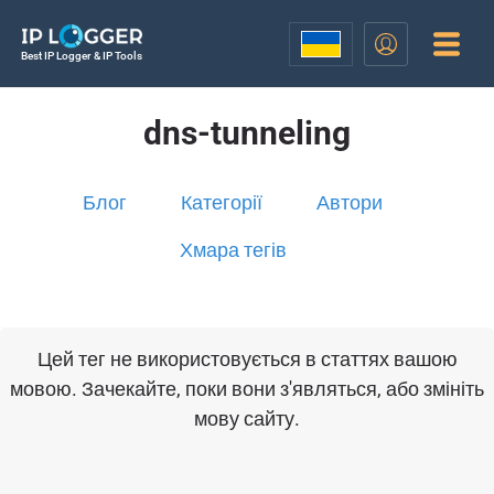
Best IP Logger & IP Tools
dns-tunneling
Блог
Категорії
Автори
Хмара тегів