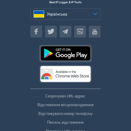
Best IP Logger & IP Tools
Українська
Українська
Скорочувач URL-адрес
Відстеження місцезнаходження
Відстежувати номер телефону
Піксель відстеження