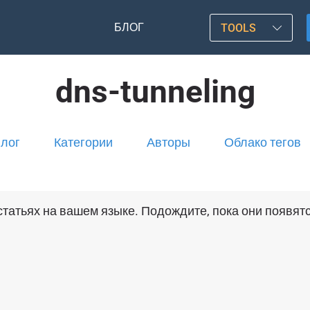
БЛОГ
TOOLS
dns-tunneling
лог
Категории
Авторы
Облако тегов