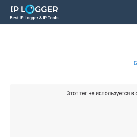
Best IP Logger & IP Tools
Б