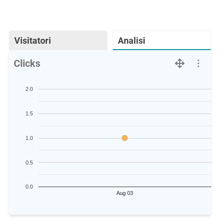
Visitatori
Analisi
Clicks
2.0
1.5
1.0
0.5
0.0
Aug 03