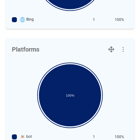
Bing
1
100%
Platforms
100%
bot
1
100%