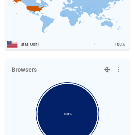
Stati Uniti
1
100%
Browsers
100%