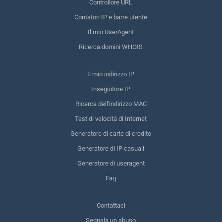
Controllore URL
Contatori IP e barre utente
Il mio UserAgent
Ricerca domini WHOIS
Il mio indirizzo IP
Inseguitore IP
Ricerca dell'indirizzo MAC
Test di velocità di Internet
Generatore di carte di credito
Generatore di IP casuali
Generatore di useragent
Faq
Contattaci
Segnala un abuso