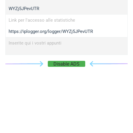
WYZj5JPevUTR
Link per l'accesso alle statistiche
https://iplogger.org/logger/WYZj5JPevUTR
Inserite qui i vostri appunti
Disable ADS