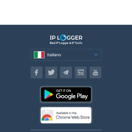
Best IP Logger & IP Tools
Italiano
Italiano