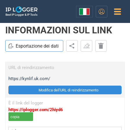
Best IP Logger & IP Tools
INFORMAZIONI SUL LINK
Esportazione dei dati
URL di reindirizzamento
https://kynlif.uk.com/
Modifica dell'URL di reindirizzamento
È il link del logger
https://iplogger.com/2hiyd6
copia