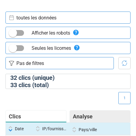
toutes les données
Afficher les robots
Seules les licornes
32
clics (unique)
33
clics (total)
1
Clics
Analyse
Date
IP/fournisseur
Pays/ville