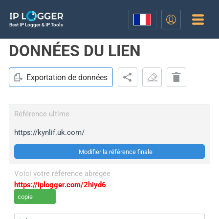
Best IP Logger & IP Tools
DONNÉES DU LIEN
Exportation de données
Référence ultime
https://kynlif.uk.com/
Modifier la référence finale
Voici votre référence abrégée
https://iplogger.com/2hiyd6
copie