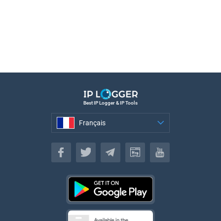
Best IP Logger & IP Tools
Français
Français