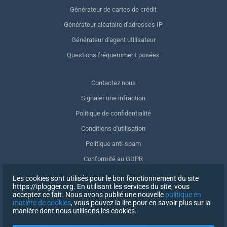
Générateur de cartes de crédit
Générateur aléatoire d'adresses IP
Générateur d'agent utilisateur
Questions fréquemment posées
Contactez nous
Signaler une infraction
Politique de confidentialité
Conditions d'utilisation
Politique anti-spam
Conformité au GDPR
Supprimer mes données
Les cookies sont utilisés pour le bon fonctionnement du site
https://iplogger.org. En utilisant les services du site, vous
Retrait du consentement
acceptez ce fait. Nous avons publié une nouvelle
politique en
matière de cookies
, vous pouvez la lire pour en savoir plus sur la
manière dont nous utilisons les cookies.
INSCRIPTION