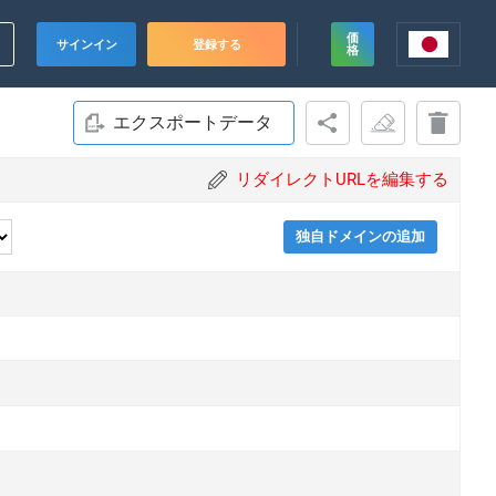
価
サインイン
登録する
格
エクスポートデータ
リダイレクトURLを編集する
独自ドメインの追加