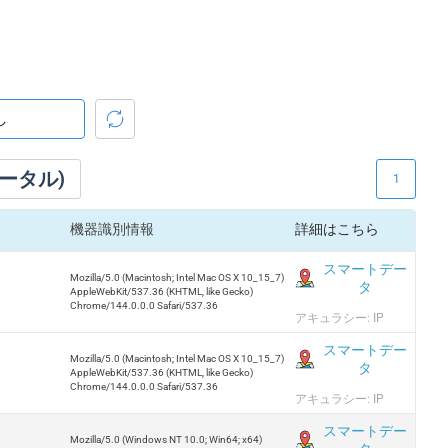
ータル)
1
機器識別情報
詳細はこちら
スマートデー
Mozilla/5.0 (Macintosh; Intel Mac OS X 10_15_7)
タ
AppleWebKit/537.36 (KHTML, like Gecko)
Chrome/144.0.0.0 Safari/537.36
アキュラシー: IP
スマートデー
Mozilla/5.0 (Macintosh; Intel Mac OS X 10_15_7)
タ
AppleWebKit/537.36 (KHTML, like Gecko)
Chrome/144.0.0.0 Safari/537.36
アキュラシー: IP
スマートデー
Mozilla/5.0 (Windows NT 10.0; Win64; x64)