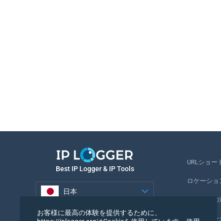
URLショー
Best IP Logger & IP Tools
ロケーショ
日本
電話番号の
日本
お客様に最高の体験を提供するために、
トラッキン