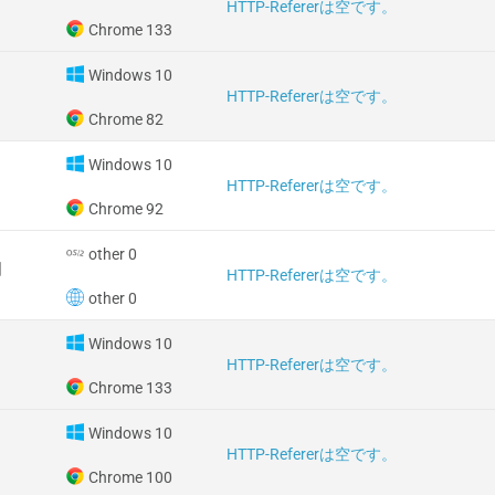
HTTP-Refererは空です。
Chrome 133
Windows 10
HTTP-Refererは空です。
Chrome 82
Windows 10
HTTP-Refererは空です。
Chrome 92
other 0
国
HTTP-Refererは空です。
other 0
Windows 10
HTTP-Refererは空です。
Chrome 133
Windows 10
HTTP-Refererは空です。
Chrome 100