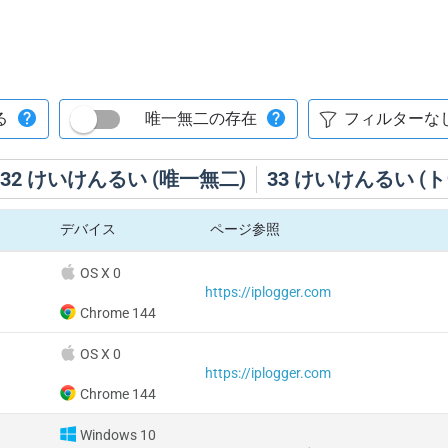
る
唯一無二の存在
32
けいけんるい (唯一無二)
33
けいけんるい (ト
デバイス
ページ参照
OS X 0
https://iplogger.com
Chrome 144
OS X 0
https://iplogger.com
Chrome 144
Windows 10