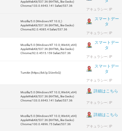
タ
AppleWebKit/537.36 (KHTML, like Gecko)
Chrome/133.0.6943.141 Safari/537.36
アキュラシー: IP
スマートデー
Mozilla/5.0 (Windows NT 10.0; )
タ
AppleWebKit/537.36 (KHTML, like Gecko)
Chrome/82.0.4085.4 Safari/537.36
アキュラシー: IP
スマートデー
Mozilla/5.0 (Windows NT 10.0; Win64; x64)
タ
AppleWebKit/537.36 (KHTML, like Gecko)
Chrome/92.0.4515.159 Safari/537.36
アキュラシー: IP
スマートデー
タ
Turnitin (https://bit.ly/2UvnfoQ)
アキュラシー: IP
詳細はこちら
Mozilla/5.0 (Windows NT 10.0; Win64; x64)
AppleWebKit/537.36 (KHTML, like Gecko)
Chrome/133.0.6943.141 Safari/537.36
アキュラシー: IP
詳細はこちら
Mozilla/5.0 (Windows NT 10.0; Win64; x64)
AppleWebKit/537.36 (KHTML, like Gecko)
Chrome/100.0.4896.75 Safari/537.36
アキュラシー: IP