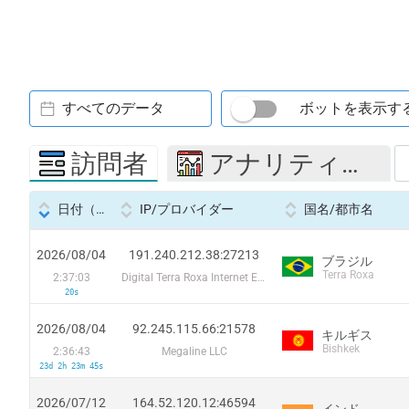
すべてのデータ
ボットを表示す
訪問者
アナリティクス
日付（Datetime
IP/プロバイダー
国名/都市名
2026/08/04
191.240.212.38:27213
ブラジル
Terra Roxa
2:37:03
Digital Terra Roxa Internet Eireli
20s
2026/08/04
92.245.115.66:21578
キルギス
Bishkek
2:36:43
Megaline LLC
23d 2h 23m 45s
2026/07/12
164.52.120.12:46594
インド