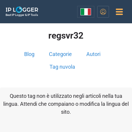
Best IP Logger & IP Tools
regsvr32
Blog
Categorie
Autori
Tag nuvola