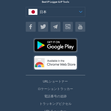
Best IP Logger & IP Tools
日本
日本
URLショートナー
ロケーショントラッカー
電話番号の追跡
トラッキングピクセル