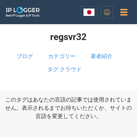
Best IP Logger & IP Tools
regsvr32
ブログ
カテゴリー
著者紹介
タグ クラウド