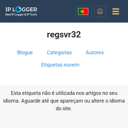
Best IP Logger & IP Tools
regsvr32
Blogue
Categorias
Autores
Etiquetas nuvem