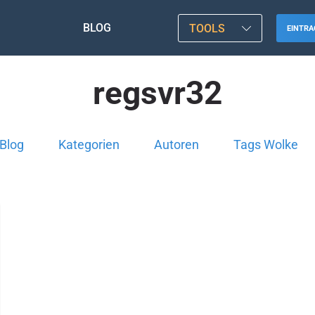
BLOG
TOOLS
EINTRA
regsvr32
Blog
Kategorien
Autoren
Tags Wolke