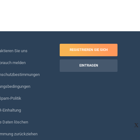
REGISTRIEREN SIE SICH
ktieren Sie uns
brauch melden
EINTRAGEN
nschutzbestimmungen
ungsbedingungen
Spam-Politik
-Einhaltung
e Daten löschen
X
immung zurückziehen