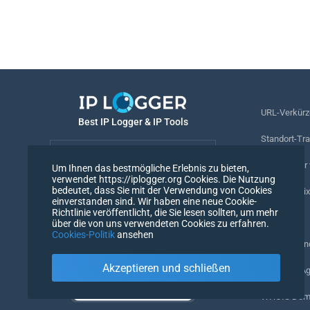
URL-Verkürz
Best IP Logger & IP Tools
Standort-Tr
Deutsch
Rufnummer v
Um Ihnen das bestmögliche Erlebnis zu bieten,
verwendet https://iplogger.org Cookies. Die Nutzung
Deutsch
bedeutet, dass Sie mit der Verwendung von Cookies
Tracking-Pix
einverstanden sind. Wir haben eine neue Cookie-
Richtlinie veröffentlicht, die Sie lesen sollten, um mehr
URL-Prüfer
über die von uns verwendeten Cookies zu erfahren.
Cookies-Politik
ansehen
IP-Zähler un
Akzeptieren und schließen
Mein UserAg
WHOIS Doma