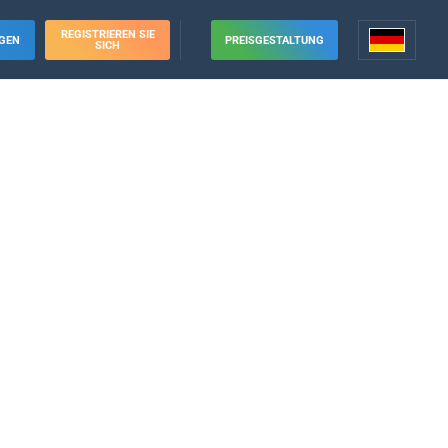
REGISTRIEREN SIE
GEN
PREISGESTALTUNG
SICH