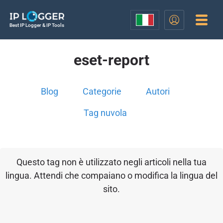
Best IP Logger & IP Tools
eset-report
Blog
Categorie
Autori
Tag nuvola