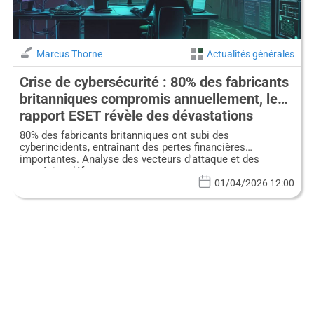
Marcus Thorne
Actualités générales
Crise de cybersécurité : 80% des fabricants
britanniques compromis annuellement, le
rapport ESET révèle des dévastations
financières
80% des fabricants britanniques ont subi des
cyberincidents, entraînant des pertes financières
importantes. Analyse des vecteurs d'attaque et des
stratégies défensives.
01/04/2026 12:00