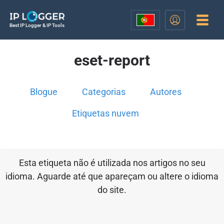
Best IP Logger & IP Tools
eset-report
Blogue
Categorias
Autores
Etiquetas nuvem