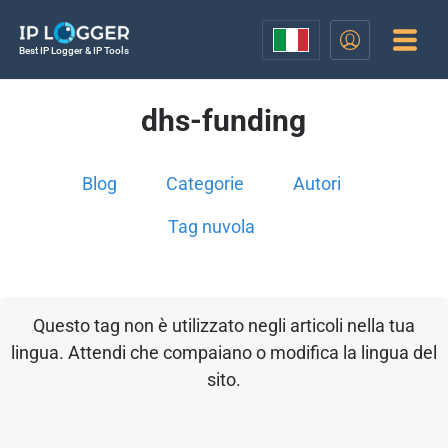
Best IP Logger & IP Tools
dhs-funding
Blog
Categorie
Autori
Tag nuvola