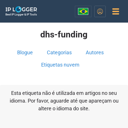
Best IP Logger & IP Tools
dhs-funding
Blogue
Categorias
Autores
Etiquetas nuvem