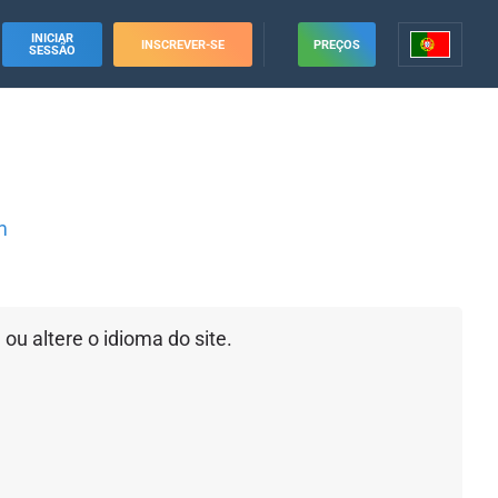
INICIAR
INSCREVER-SE
PREÇOS
SESSÃO
m