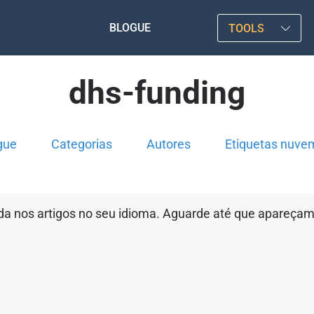
BLOGUE
TOOLS
dhs-funding
gue
Categorias
Autores
Etiquetas nuve