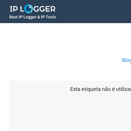
Best IP Logger & IP Tools
Blo