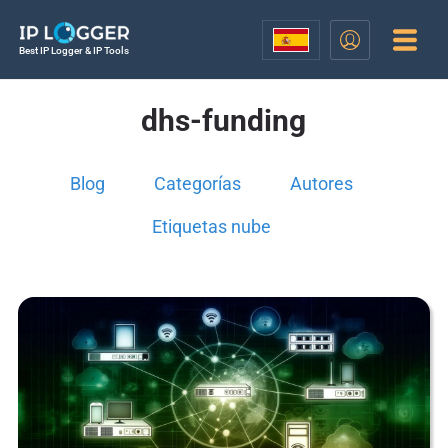
Best IP Logger & IP Tools
dhs-funding
Blog
Categorías
Autores
Etiquetas nube