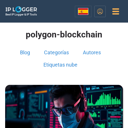
Best IP Logger & IP Tools
polygon-blockchain
Blog
Categorías
Autores
Etiquetas nube