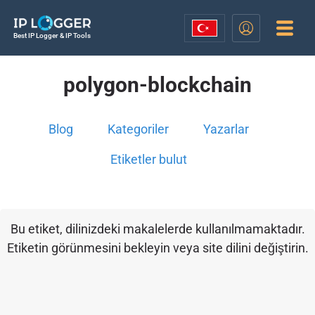
Best IP Logger & IP Tools
polygon-blockchain
Blog
Kategoriler
Yazarlar
Etiketler bulut