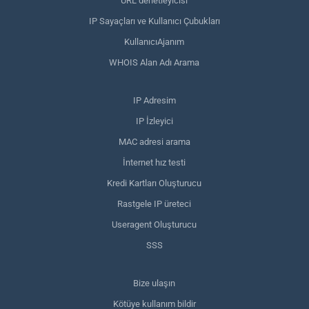
URL denetleyicisi
IP Sayaçları ve Kullanıcı Çubukları
KullanıcıAjanım
WHOIS Alan Adı Arama
IP Adresim
IP İzleyici
MAC adresi arama
İnternet hız testi
Kredi Kartları Oluşturucu
Rastgele IP üreteci
Useragent Oluşturucu
SSS
Bize ulaşın
Kötüye kullanım bildir