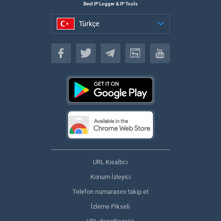
Best IP Logger & IP Tools
Türkçe
Türkçe
URL Kısaltıcı
Konum İzleyici
Telefon numarasını takip et
İzleme Pikseli