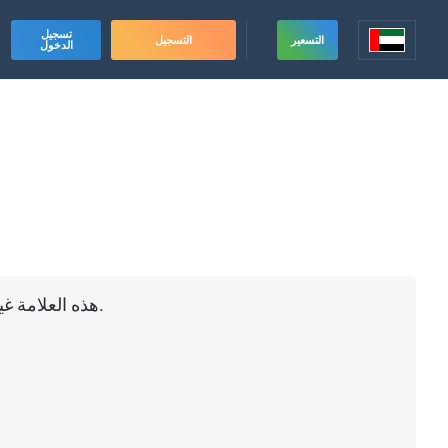
تسجيل
التسعير
التسجيل
الدخول