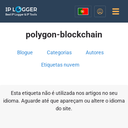
Best IP Logger & IP Tools
polygon-blockchain
Blogue
Categorias
Autores
Etiquetas nuvem