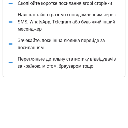
Скопіюйте коротке посилання вгорі сторінки
Надішліть його разом із повідомленням через
SMS, WhatsApp, Telegram або будь-який інший
месенджер
Зачекайте, поки інша людина перейде за
посиланням
Перегляньте детальну статистику відвідувачів
за країною, містом, браузером тощо