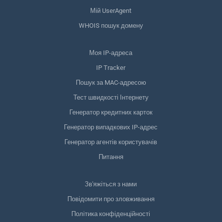
Мій UserAgent
WHOIS пошук домену
Моя IP-адреса
IP Tracker
Пошук за MAC-адресою
Тест швидкості Інтернету
Генератор кредитних карток
Генератор випадкових IP-адрес
Генератор агентів користувачів
Питання
Зв'яжіться з нами
Повідомити про зловживання
Політика конфіденційності