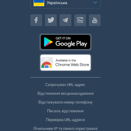
Українська
Українська
Скорочувач URL-адрес
Відстеження місцезнаходження
Відстежувати номер телефону
Піксель відстеження
Перевірка URL-адреси
Лічильники IP та панелі користувача