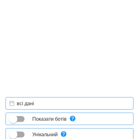
всі дані
Показати ботів
Унікальний