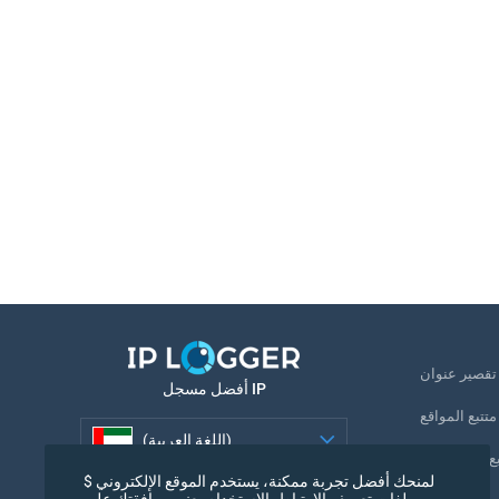
U
أفضل مسجل IP
متتبع المواقع
(اللغة العربية)
بع رقم الهاتف
لمنحك أفضل تجربة ممكنة، يستخدم الموقع الإلكتروني $
(اللغة العربية)