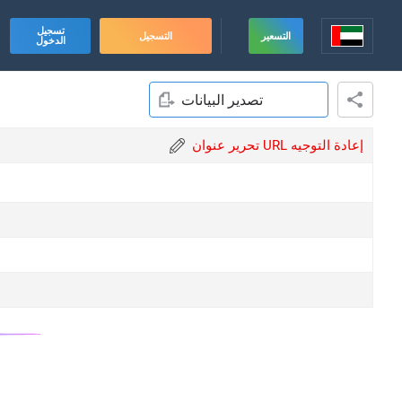
تسجيل
التسعير
التسجيل
الدخول
تصدير البيانات
تحرير عنوان URL إعادة التوجيه