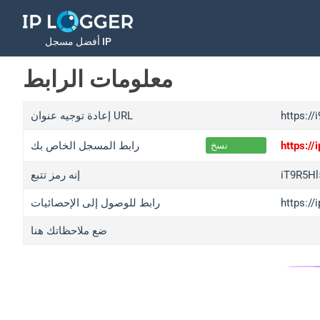
أفضل مسجل IP
معلومات الرابط
https://
إعادة توجيه عنوان URL
https:/
رابط المسجل الخاص بك
نسخ
iT9R5Hl
إنه رمز تتبع
https://
رابط للوصول إلى الإحصائيات
ضع ملاحظاتك هنا