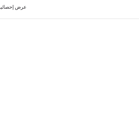
عرض إحصائيات 