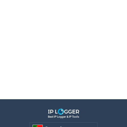
Best IP Logger & IP Tools