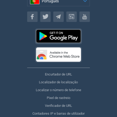
Português
Português
Encurtador de URL
Localizador de localização
Localizar o número de telefone
Pixel de rastreio
Verificador de URL
Contadores IP e barras de utilizador