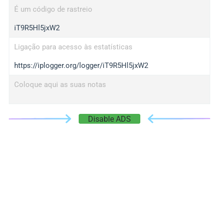
É um código de rastreio
iT9R5Hl5jxW2
Ligação para acesso às estatísticas
https://iplogger.org/logger/iT9R5Hl5jxW2
Coloque aqui as suas notas
Disable ADS