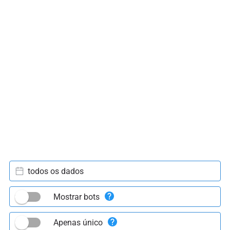
todos os dados
Mostrar bots
Apenas único