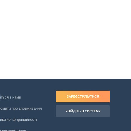
ЗАРЕЄСТРУВАТИСЯ
іться з нами
домити про зловживання
УВІЙДІТЬ В СИСТЕМУ
ика конфіденційності
и використання