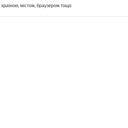
а країною, містом, браузером тощо