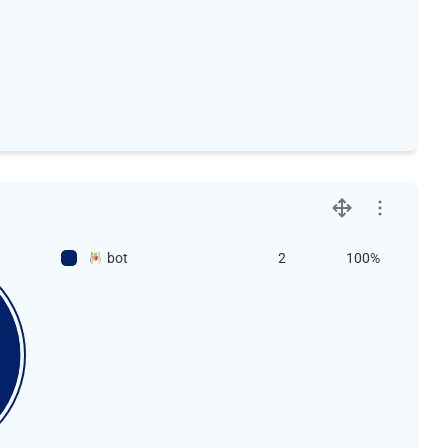
bot
2
100%