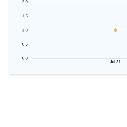
2.0
1.5
1.0
0.5
0.0
Jul 31