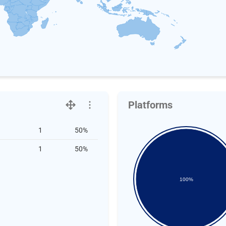
Platforms
1
50%
1
50%
100%