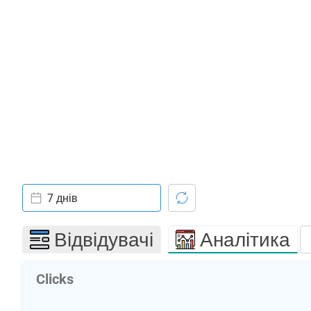
7 днів
Відвідувачі
Аналітика
Clicks