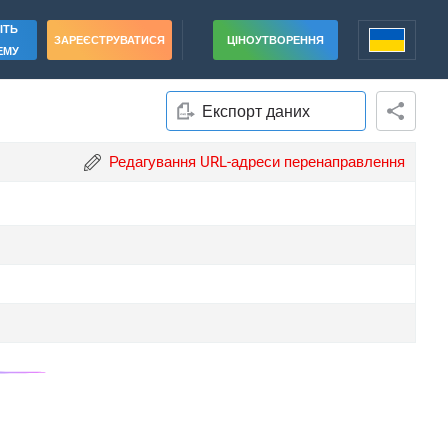
ІТЬ
ЗАРЕЄСТРУВАТИСЯ
ЦІНОУТВОРЕННЯ
ЕМУ
Експорт даних
Редагування URL-адреси перенаправлення