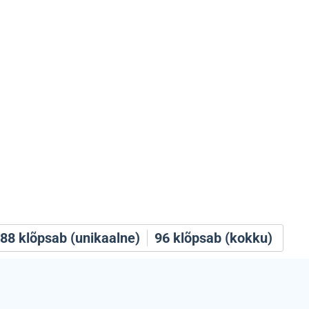
88
klõpsab (unikaalne)
96
klõpsab (kokku)