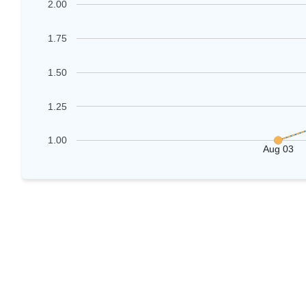
2.00
1.75
1.50
1.25
1.00
Aug 03