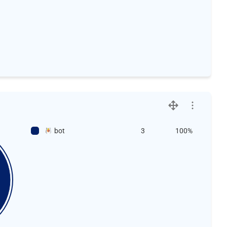
bot
3
100%