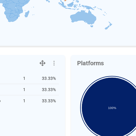
Platforms
1
33.33%
1
33.33%
b
1
33.33%
100%