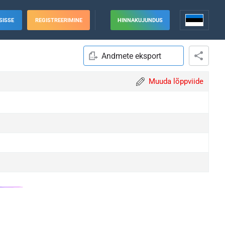
SISSE
REGISTREERIMINE
HINNAKUJUNDUS
Andmete eksport
Muuda lõppviide