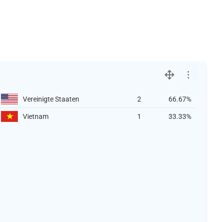
Vereinigte Staaten
2
66.67%
Vietnam
1
33.33%