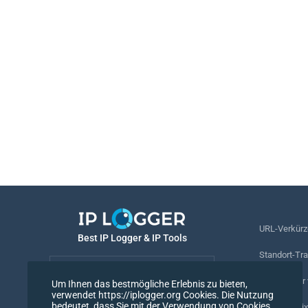
URL-Verkürz
Best IP Logger & IP Tools
Standort-Tr
Deutsch
Rufnummer v
Um Ihnen das bestmögliche Erlebnis zu bieten,
verwendet https://iplogger.org Cookies. Die Nutzung
Deutsch
bedeutet, dass Sie mit der Verwendung von Cookies
Tracking-Pix