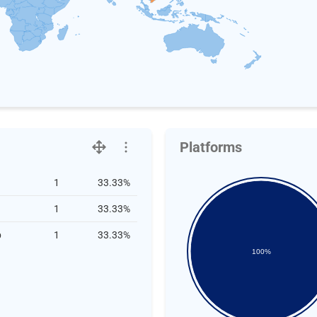
Platforms
1
33.33%
1
33.33%
b
1
33.33%
100%