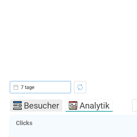
7 tage
Besucher
Analytik
Clicks