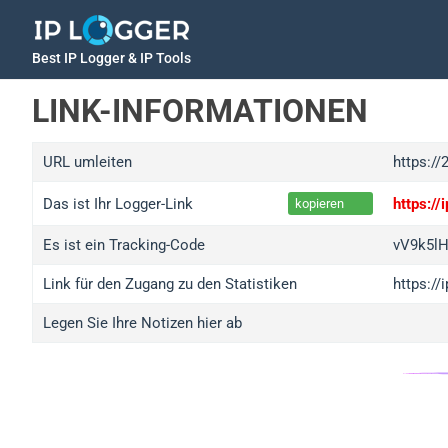
Best IP Logger & IP Tools
LINK-INFORMATIONEN
URL umleiten
https://
Das ist Ihr Logger-Link
https:/
kopieren
Es ist ein Tracking-Code
vV9k5l
Link für den Zugang zu den Statistiken
https:/
Legen Sie Ihre Notizen hier ab