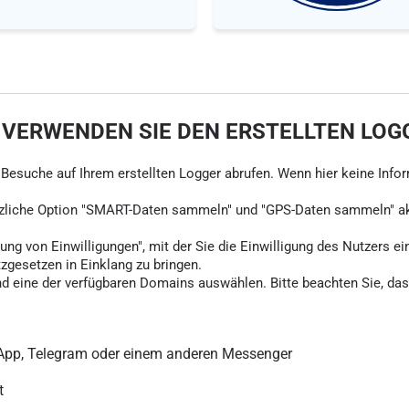
 VERWENDEN SIE DEN ERSTELLTEN LOG
ie Besuche auf Ihrem erstellten Logger abrufen. Wenn hier keine Info
tzliche Option "SMART-Daten sammeln" und "GPS-Daten sammeln" akti
ung von Einwilligungen", mit der Sie die Einwilligung des Nutzers ei
tzgesetzen in Einklang zu bringen.
d eine der verfügbaren Domains auswählen. Bitte beachten Sie, dass
sApp, Telegram oder einem anderen Messenger
t