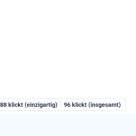
88
klickt (einzigartig)
96
klickt (insgesamt)