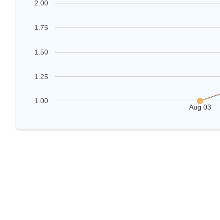
2.00
1.75
1.50
1.25
1.00
Aug 03