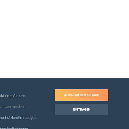
REGISTRIEREN SIE SICH
ktieren Sie uns
brauch melden
EINTRAGEN
nschutzbestimmungen
ungsbedingungen