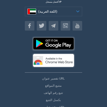
أفضل مسجل IP
(اللغة العربية)
(اللغة العربية)
تقصير عنوان URL
متتبع المواقع
تتبع رقم الهاتف
بكسل التتبع