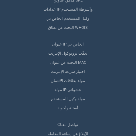
مدقق عناوين URL
عدادات IP وأشرطة المستخدم
وكيل المستخدم الخاص بي
البحث عن نطاق WHOIS
عنوان IP الخاص بي
تعقّب بروتوكول الإنترنت
البحث عن عنوان MAC
اختبار سرعة الإنترنت
مولد بطاقات الائتمان
مولد IP عشوائي
مولد وكيل المستخدم
أسئلة وأجوبة
Сتواصل معنا
الإبلاغ عن إساءة المعاملة