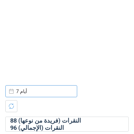
7 أيام
النقرات (فريدة من نوعها)
88
النقرات (الإجمالي)
96