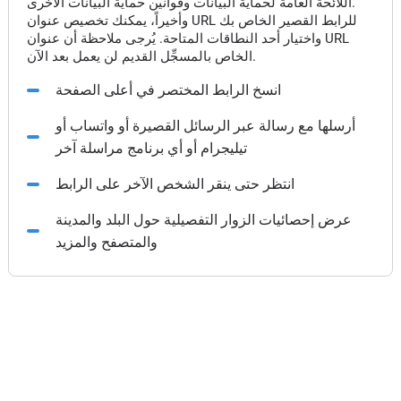
اللائحة العامة لحماية البيانات وقوانين حماية البيانات الأخرى.
وأخيراً، يمكنك تخصيص عنوان URL للرابط القصير الخاص بك
واختيار أحد النطاقات المتاحة. يُرجى ملاحظة أن عنوان URL
الخاص بالمسجِّل القديم لن يعمل بعد الآن.
انسخ الرابط المختصر في أعلى الصفحة
أرسلها مع رسالة عبر الرسائل القصيرة أو واتساب أو
تيليجرام أو أي برنامج مراسلة آخر
انتظر حتى ينقر الشخص الآخر على الرابط
عرض إحصائيات الزوار التفصيلية حول البلد والمدينة
والمتصفح والمزيد