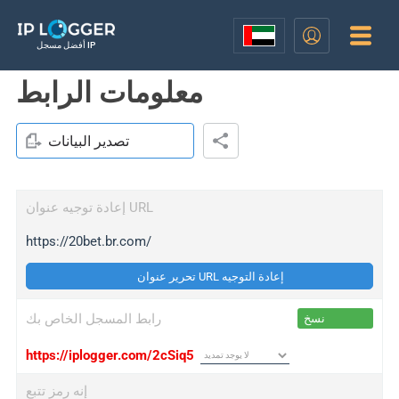
أفضل مسجل IP
معلومات الرابط
تصدير البيانات
إعادة توجيه عنوان URL
https://20bet.br.com/
تحرير عنوان URL إعادة التوجيه
رابط المسجل الخاص بك
نسخ
https://iplogger.com/2cSiq5
إنه رمز تتبع