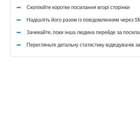
Скопіюйте коротке посилання вгорі сторінки
Надішліть його разом із повідомленням через S
Зачекайте, поки інша людина перейде за посил
Перегляньте детальну статистику відвідувачів з