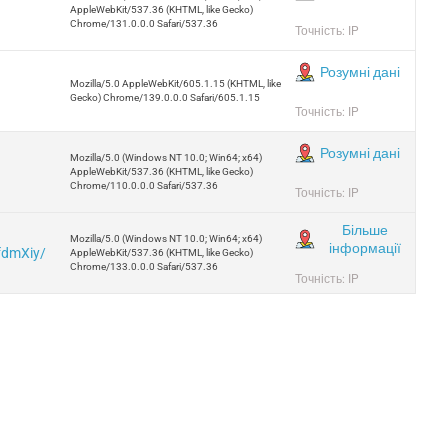
AppleWebKit/537.36 (KHTML, like Gecko)
Chrome/131.0.0.0 Safari/537.36
Точність: IP
Розумні дані
Mozilla/5.0 AppleWebKit/605.1.15 (KHTML, like
Gecko) Chrome/139.0.0.0 Safari/605.1.15
Точність: IP
Розумні дані
Mozilla/5.0 (Windows NT 10.0; Win64; x64)
AppleWebKit/537.36 (KHTML, like Gecko)
Chrome/110.0.0.0 Safari/537.36
Точність: IP
Більше
Mozilla/5.0 (Windows NT 10.0; Win64; x64)
інформації
fdmXiy/
AppleWebKit/537.36 (KHTML, like Gecko)
Chrome/133.0.0.0 Safari/537.36
Точність: IP