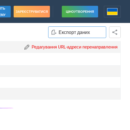
ІТЬ
ЗАРЕЄСТРУВАТИСЯ
ЦІНОУТВОРЕННЯ
ЕМУ
Експорт даних
Редагування URL-адреси перенаправлення