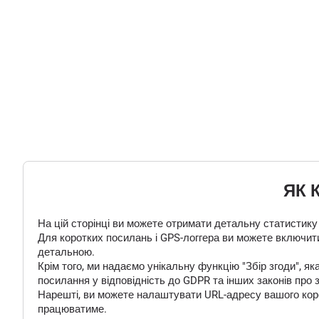
ЯК 
На цій сторінці ви можете отримати детальну статистику
Для коротких посилань і GPS-логгера ви можете включити
детальною.
Крім того, ми надаємо унікальну функцію "Збір згоди", 
посилання у відповідність до GDPR та інших законів про 
Нарешті, ви можете налаштувати URL-адресу вашого корот
працюватиме.