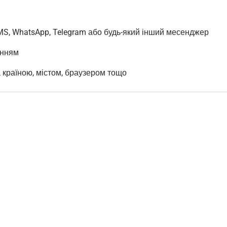
MS, WhatsApp, Telegram або будь-який інший месенджер
анням
а країною, містом, браузером тощо