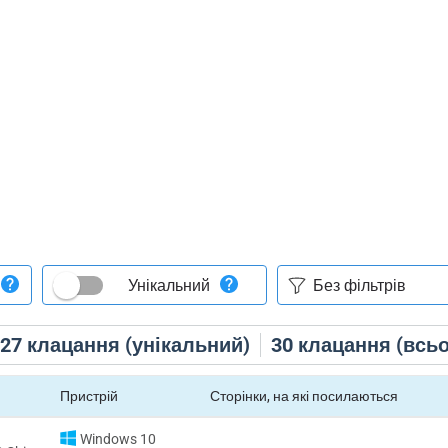
Унікальний
27
клацання (унікальний)
30
клацання (всьо
Пристрій
Сторінки, на які посилаються
Windows 10