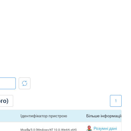
го)
1
Ідентифікатор пристрою
Більше інформації
Розумні дані
Mozilla/5.0 (Windows NT 10.0; Win64; x64)