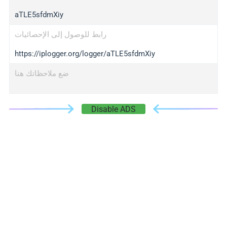
aTLE5sfdmXiy
رابط للوصول إلى الإحصائيات
https://iplogger.org/logger/aTLE5sfdmXiy
ضع ملاحظاتك هنا
Disable ADS