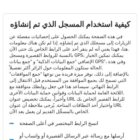
كيفية استخدام المسجل الذي تم إنشاؤه
في هذه الصفحة يمكنك الحصول على إحصائيات مفصلة عن
الزيارات إلى مسجلك الذي تم إنشاؤه. إذا لم تكن هناك معلومات
هنا، فهذا يعني أنه لم ينقر أحد على الرابط الخاص بك حتى الآن.
بالنسبة للروابط القصيرة ومسجل GPS، يمكنك تمكين الخيار
الإضافي "جمع البيانات الذكية" و "جمع بيانات GPS"، وفي هذه
الحالة ستكون المعلومات حول الزائر أكثر تفصيلاً.
بالإضافة إلى ذلك، نوفر ميزة فريدة من نوعها "جمع الموافقات"
التي تسمح لك بجمع الموافقة من المستخدم قبل الانتقال إلى
الرابط النهائي. سيساعد هذا في جعل روابطك متوافقة مع
اللائحة العامة لحماية البيانات وقوانين حماية البيانات الأخرى.
وأخيراً، يمكنك تخصيص عنوان URL للرابط القصير الخاص بك
واختيار أحد النطاقات المتاحة. يُرجى ملاحظة أن عنوان URL
الخاص بالمسجِّل القديم لن يعمل بعد الآن.
انسخ الرابط المختصر في أعلى الصفحة
أرسلها مع رسالة عبر الرسائل القصيرة أو واتساب أو