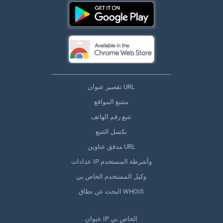
تقصير عنوان URL
متتبع المواقع
تتبع رقم الهاتف
بكسل التتبع
مدقق عناوين URL
عدادات IP وأشرطة المستخدم
وكيل المستخدم الخاص بي
البحث عن نطاق WHOIS
عنوان IP الخاص بي