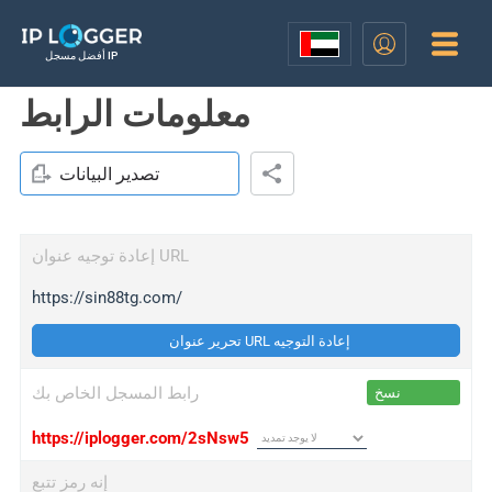
أفضل مسجل IP
معلومات الرابط
تصدير البيانات
إعادة توجيه عنوان URL
https://sin88tg.com/
تحرير عنوان URL إعادة التوجيه
رابط المسجل الخاص بك
نسخ
https://iplogger.com/2sNsw5
إنه رمز تتبع