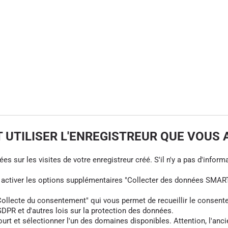
UTILISER L'ENREGISTREUR QUE VOUS 
s sur les visites de votre enregistreur créé. S'il n'y a pas d'informa
z activer les options supplémentaires "Collecter des données SMART
cte du consentement" qui vous permet de recueillir le consentement 
DPR et d'autres lois sur la protection des données.
rt et sélectionner l'un des domaines disponibles. Attention, l'anci