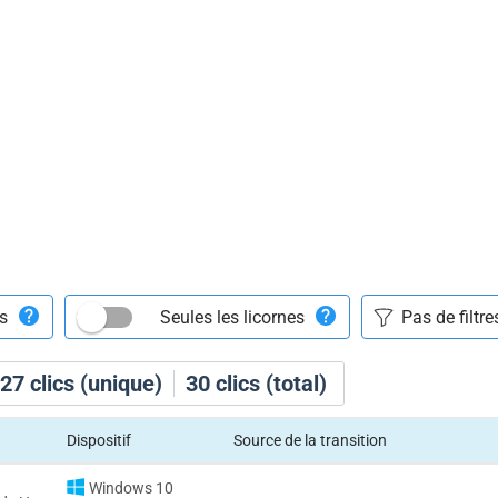
ts
Seules les licornes
27
clics (unique)
30
clics (total)
Dispositif
Source de la transition
Windows 10