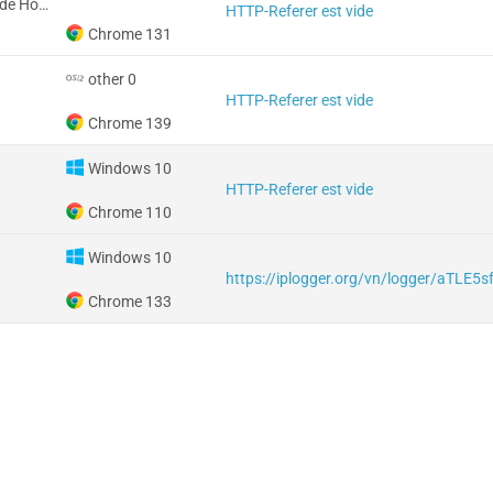
R.A.S. chinoise de Hong Kong
HTTP-Referer est vide
Chrome 131
other 0
HTTP-Referer est vide
Chrome 139
Windows 10
HTTP-Referer est vide
Chrome 110
Windows 10
https://iplogger.org/vn/logger/aTLE5s
Chrome 133