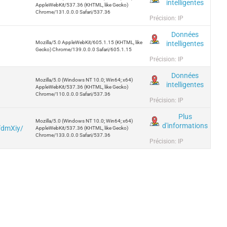
intelligentes
AppleWebKit/537.36 (KHTML, like Gecko)
Chrome/131.0.0.0 Safari/537.36
Précision: IP
Données
intelligentes
Mozilla/5.0 AppleWebKit/605.1.15 (KHTML, like
Gecko) Chrome/139.0.0.0 Safari/605.1.15
Précision: IP
Données
Mozilla/5.0 (Windows NT 10.0; Win64; x64)
intelligentes
AppleWebKit/537.36 (KHTML, like Gecko)
Chrome/110.0.0.0 Safari/537.36
Précision: IP
Plus
Mozilla/5.0 (Windows NT 10.0; Win64; x64)
d'informations
fdmXiy/
AppleWebKit/537.36 (KHTML, like Gecko)
Chrome/133.0.0.0 Safari/537.36
Précision: IP