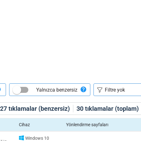
Yalnızca benzersiz
27
tıklamalar (benzersiz)
30
tıklamalar (toplam)
Cihaz
Yönlendirme sayfaları
Windows 10