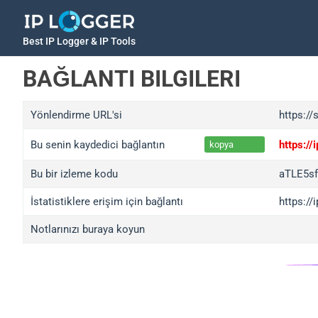
Best IP Logger & IP Tools
BAĞLANTI BILGILERI
Yönlendirme URL'si
https://
Bu senin kaydedici bağlantın
https:/
kopya
Bu bir izleme kodu
aTLE5s
İstatistiklere erişim için bağlantı
https:/
Notlarınızı buraya koyun