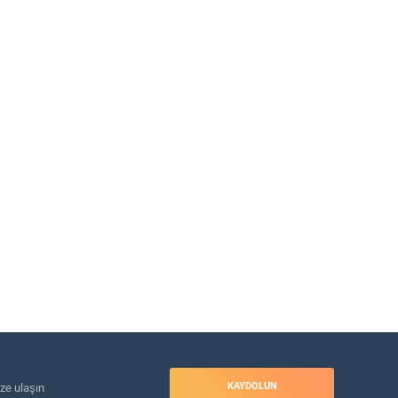
KAYDOLUN
ize ulaşın