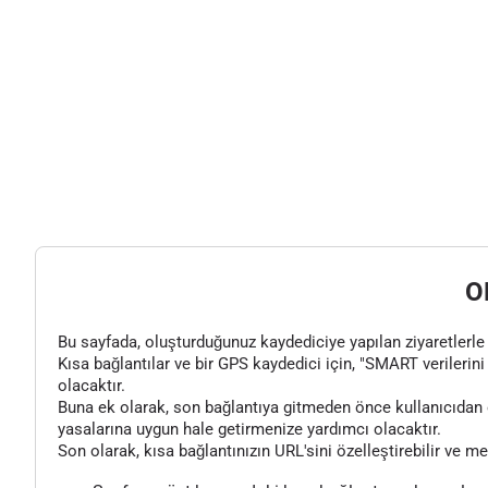
O
Bu sayfada, oluşturduğunuz kaydediciye yapılan ziyaretlerle il
Kısa bağlantılar ve bir GPS kaydedici için, "SMART verilerini 
olacaktır.
Buna ek olarak, son bağlantıya gitmeden önce kullanıcıdan o
yasalarına uygun hale getirmenize yardımcı olacaktır.
Son olarak, kısa bağlantınızın URL'sini özelleştirebilir ve m