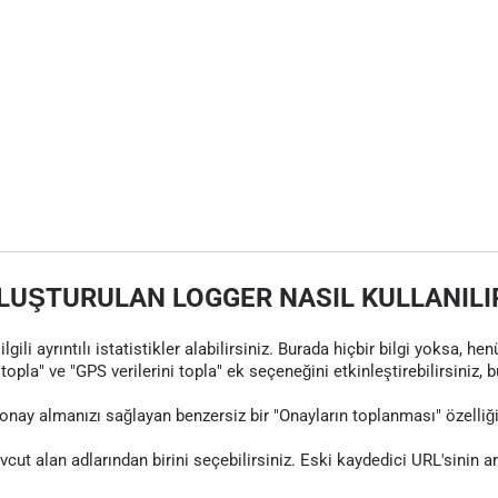
LUŞTURULAN LOGGER NASIL KULLANILI
gili ayrıntılı istatistikler alabilirsiniz. Burada hiçbir bilgi yoksa, 
topla" ve "GPS verilerini topla" ek seçeneğini etkinleştirebilirsiniz, 
nay almanızı sağlayan benzersiz bir "Onayların toplanması" özelliği
evcut alan adlarından birini seçebilirsiniz. Eski kaydedici URL'sinin 