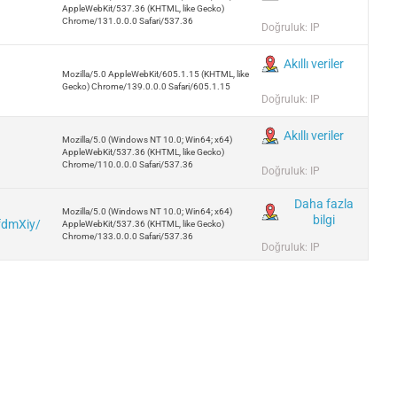
AppleWebKit/537.36 (KHTML, like Gecko)
Chrome/131.0.0.0 Safari/537.36
Doğruluk: IP
Akıllı veriler
Mozilla/5.0 AppleWebKit/605.1.15 (KHTML, like
Gecko) Chrome/139.0.0.0 Safari/605.1.15
Doğruluk: IP
Akıllı veriler
Mozilla/5.0 (Windows NT 10.0; Win64; x64)
AppleWebKit/537.36 (KHTML, like Gecko)
Chrome/110.0.0.0 Safari/537.36
Doğruluk: IP
Daha fazla
Mozilla/5.0 (Windows NT 10.0; Win64; x64)
bilgi
fdmXiy/
AppleWebKit/537.36 (KHTML, like Gecko)
Chrome/133.0.0.0 Safari/537.36
Doğruluk: IP