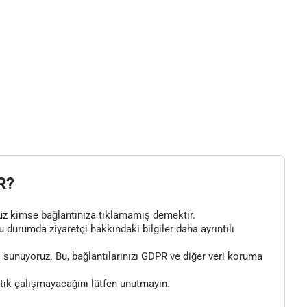
R?
henüz kimse bağlantınıza tıklamamış demektir.
bu durumda ziyaretçi hakkındaki bilgiler daha ayrıntılı
 sunuyoruz. Bu, bağlantılarınızı GDPR ve diğer veri koruma
artık çalışmayacağını lütfen unutmayın.