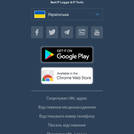
Best IP Logger & IP Tools
Українська
Українська
Скорочувач URL-адрес
Відстеження місцезнаходження
Відстежувати номер телефону
Піксель відстеження