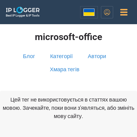
Best IP Logger & IP Tools
microsoft-office
Блог
Категорії
Автори
Хмара тегів