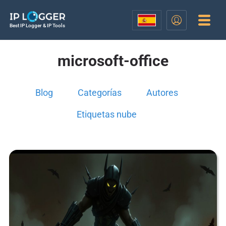
Best IP Logger & IP Tools
microsoft-office
Blog
Categorías
Autores
Etiquetas nube