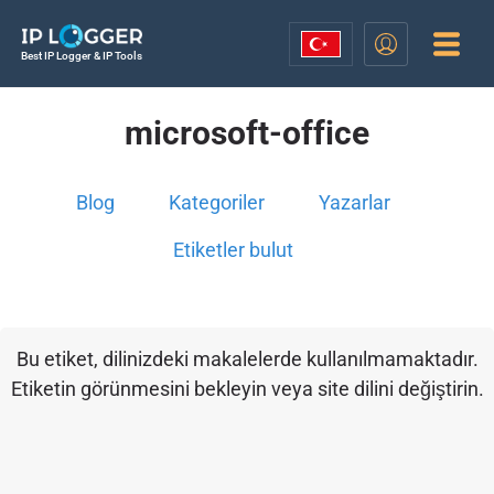
Best IP Logger & IP Tools
microsoft-office
Blog
Kategoriler
Yazarlar
Etiketler bulut