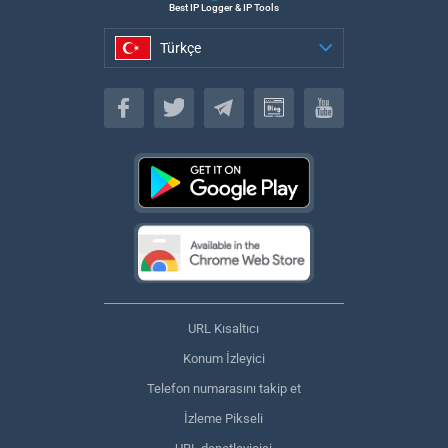
Best IP Logger & IP Tools
Türkçe
Türkçe
URL Kısaltıcı
Konum İzleyici
Telefon numarasını takip et
İzleme Pikseli