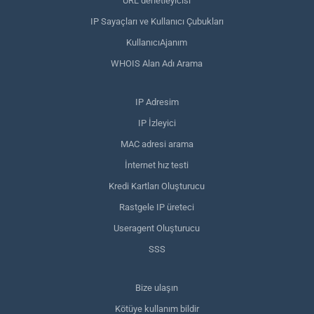
URL denetleyicisi
IP Sayaçları ve Kullanıcı Çubukları
KullanıcıAjanım
WHOIS Alan Adı Arama
IP Adresim
IP İzleyici
MAC adresi arama
İnternet hız testi
Kredi Kartları Oluşturucu
Rastgele IP üreteci
Useragent Oluşturucu
SSS
Bize ulaşın
Kötüye kullanım bildir