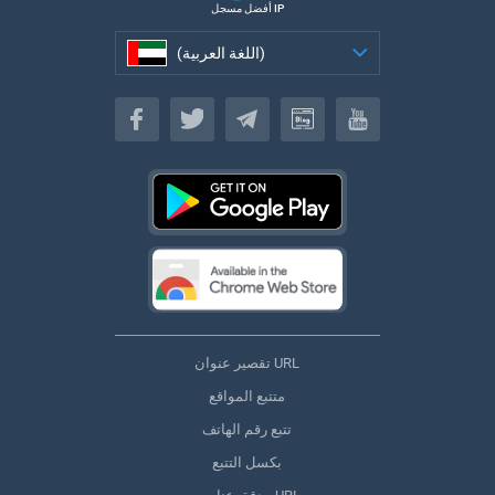
أفضل مسجل IP
(اللغة العربية)
(اللغة العربية)
تقصير عنوان URL
متتبع المواقع
تتبع رقم الهاتف
بكسل التتبع