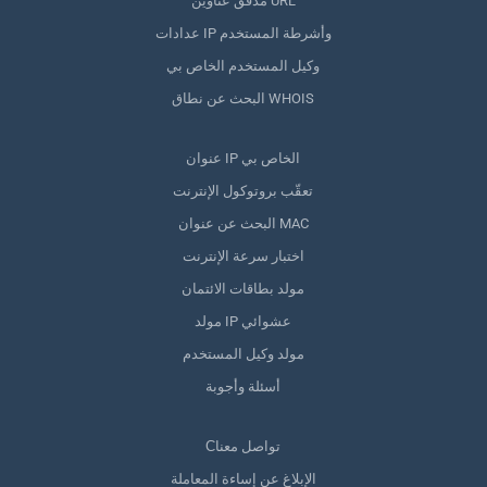
مدقق عناوين URL
عدادات IP وأشرطة المستخدم
وكيل المستخدم الخاص بي
البحث عن نطاق WHOIS
عنوان IP الخاص بي
تعقّب بروتوكول الإنترنت
البحث عن عنوان MAC
اختبار سرعة الإنترنت
مولد بطاقات الائتمان
مولد IP عشوائي
مولد وكيل المستخدم
أسئلة وأجوبة
Сتواصل معنا
الإبلاغ عن إساءة المعاملة