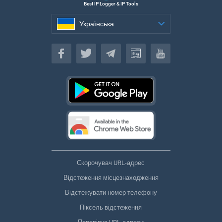
Best IP Logger & IP Tools
Українська
Українська
Скорочувач URL-адрес
Відстеження місцезнаходження
Відстежувати номер телефону
Піксель відстеження