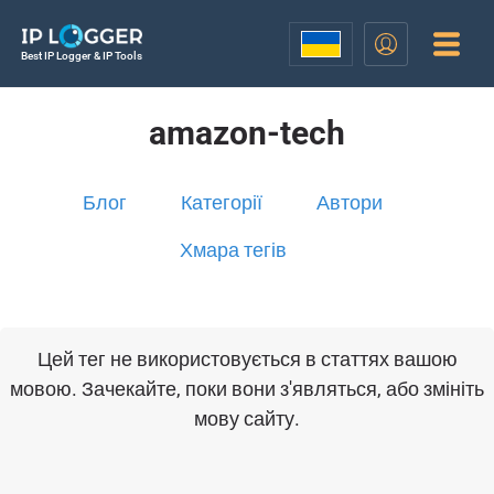
Best IP Logger & IP Tools
amazon-tech
Блог
Категорії
Автори
Хмара тегів