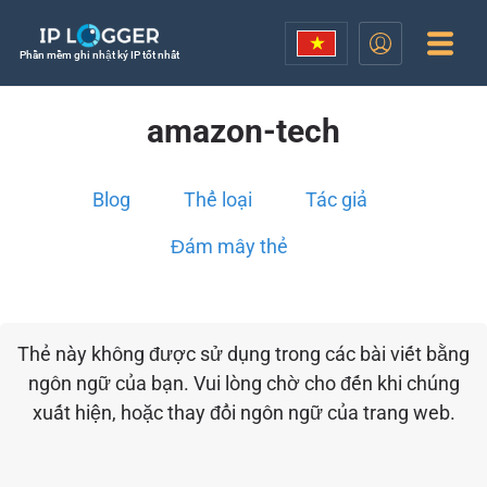
Phần mềm ghi nhật ký IP tốt nhất
amazon-tech
Blog
Thể loại
Tác giả
Đám mây thẻ