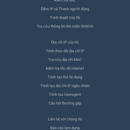
Kiểm tra URL
Đếm IP và Thanh người dùng
Trình duyệt của tôi
Tra cứu thông tin tên miền WHOIS
Địa chỉ IP của tôi
Trình theo dõi địa chỉ IP
Tra cứu địa chỉ MAC
Kiểm tra tốc độ internet
Trình tạo thẻ tín dụng
Trình tạo địa chỉ IP ngẫu nhiên
Trình tạo Useragent
Câu hỏi thường gặp
Liên hệ với chúng tôi
Báo cáo lạm dụng