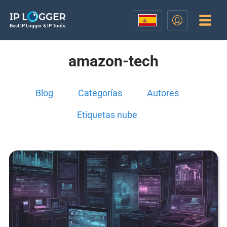
Best IP Logger & IP Tools
amazon-tech
Blog
Categorías
Autores
Etiquetas nube