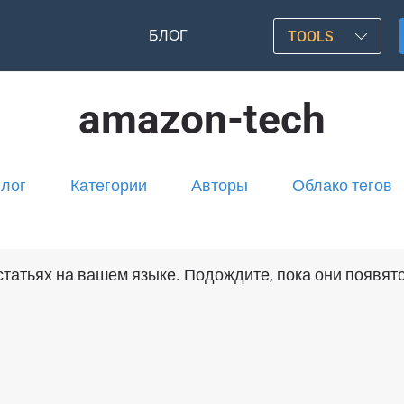
БЛОГ
TOOLS
amazon-tech
лог
Категории
Авторы
Облако тегов