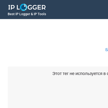
Best IP Logger & IP Tools
Б