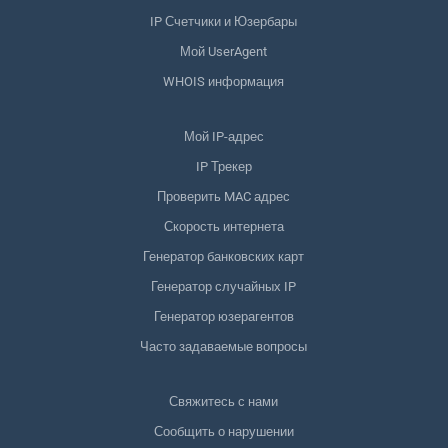
IP Счетчики и Юзербары
Мой UserAgent
WHOIS информация
Мой IP-адрес
IP Трекер
Проверить MAC адрес
Скорость интернета
Генератор банковских карт
Генератор случайных IP
Генератор юзерагентов
Часто задаваемые вопросы
Свяжитесь с нами
Сообщить о нарушении