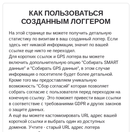
КАК ПОЛЬЗОВАТЬСЯ
СОЗДАННЫМ ЛОГГЕРОМ
На этой странице вы можете получить детальную
статистику по визитам в ваш созданный логгер. Если
здесь нет никакой информации, значит по вашей
ссылке еще никто не переходил.
Для коротких ссылок и GPS логгера вы можете
включить допольнительную опцию "Собирать SMART
данные" и "Собирать GPS данные", в этом случае
информация о посетителе будет более детальной.
Кроме того мы предоставляем уникальную
возможность "Сбор согласий" которая позволяет
собрать согласие с пользователя перед переходом на
конечную ссылку. Это поможет привести ваши ссылки
в соответствие с требованиями GDPR и других законов
о защите данных.
А ещё вы можете кастомизировать URL адрес вашей
короткой ссылки и выбрать один из доступных
доменов. Учтите - старый URL адрес логгера