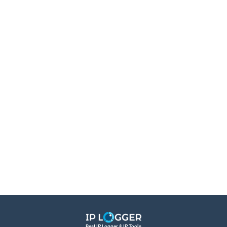
Best IP Logger & IP Tools