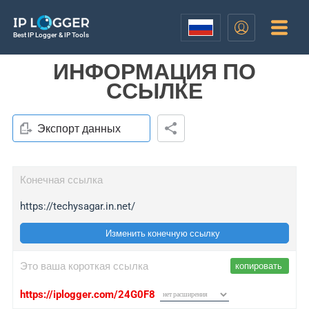
Best IP Logger & IP Tools
ИНФОРМАЦИЯ ПО
ССЫЛКЕ
Экспорт данных
Конечная ссылка
https://techysagar.in.net/
Изменить конечную ссылку
Это ваша короткая ссылка
копировать
https://iplogger.com/24G0F8