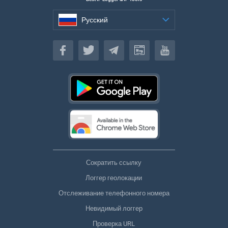
Русский
Русский
Сократить ссылку
Логгер геолокации
Отслеживание телефонного номера
Невидимый логгер
Проверка URL