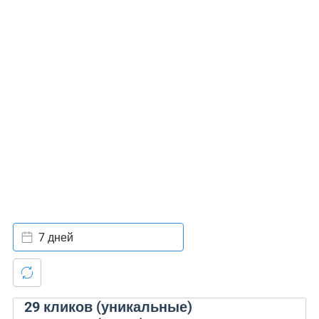
7 дней
29
кликов (уникальные)