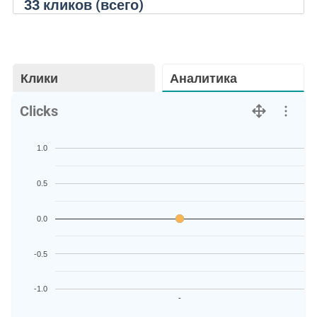
33
кликов (всего)
Клики
Аналитика
Clicks
1.0
0.5
0.0
-0.5
-1.0
-