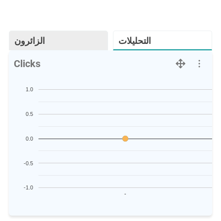
التحليلات
الزائرون
Clicks
1.0
0.5
0.0
-0.5
-1.0
-