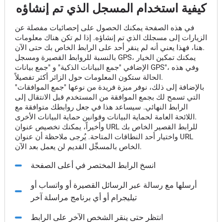
كيفية استخدام المسجل الذي تم إنشاؤه
في هذه الصفحة يمكنك الحصول على إحصائيات مفصلة عن
الزيارات إلى مسجلك الذي تم إنشاؤه. إذا لم تكن هناك معلومات
هنا، فهذا يعني أنه لم ينقر أحد على الرابط الخاص بك حتى الآن.
بالنسبة للروابط القصيرة ومسجل GPS، يمكنك تمكين الخيار
الإضافي "جمع البيانات الذكية" و "جمع بيانات GPS"، وفي هذه
الحالة ستكون المعلومات حول الزائر أكثر تفصيلاً.
بالإضافة إلى ذلك، نوفر ميزة فريدة من نوعها "جمع الموافقات"
التي تسمح لك بجمع الموافقة من المستخدم قبل الانتقال إلى
الرابط النهائي. سيساعد هذا في جعل روابطك متوافقة مع
اللائحة العامة لحماية البيانات وقوانين حماية البيانات الأخرى.
وأخيراً، يمكنك تخصيص عنوان URL للرابط القصير الخاص بك
واختيار أحد النطاقات المتاحة. يُرجى ملاحظة أن عنوان URL
الخاص بالمسجِّل القديم لن يعمل بعد الآن.
انسخ الرابط المختصر في أعلى الصفحة
أرسلها مع رسالة عبر الرسائل القصيرة أو واتساب أو
تيليجرام أو أي برنامج مراسلة آخر
انتظر حتى ينقر الشخص الآخر على الرابط