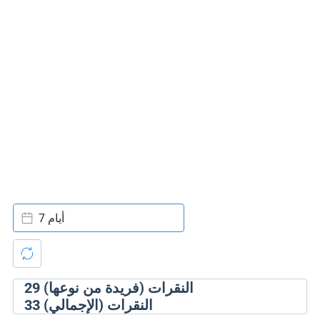
7 أيام
النقرات (فريدة من نوعها)
29
النقرات (الإجمالي)
33