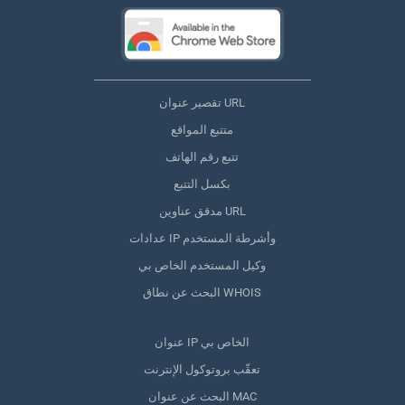
تقصير عنوان URL
متتبع المواقع
تتبع رقم الهاتف
بكسل التتبع
مدقق عناوين URL
عدادات IP وأشرطة المستخدم
وكيل المستخدم الخاص بي
البحث عن نطاق WHOIS
عنوان IP الخاص بي
تعقّب بروتوكول الإنترنت
البحث عن عنوان MAC